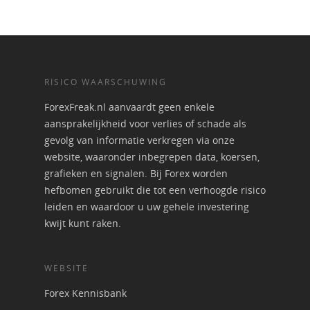
RISICO WAARSCHUWING
ForexFreak.nl aanvaardt geen enkele
aansprakelijkheid voor verlies of schade als
gevolg van informatie verkregen via onze
website, waaronder inbegrepen data, koersen,
grafieken en signalen. Bij Forex worden
hefbomen gebruikt die tot een verhoogde risico
leiden en waardoor u uw gehele investering
kwijt kunt raken.
WEBSITE
Forex Kennisbank