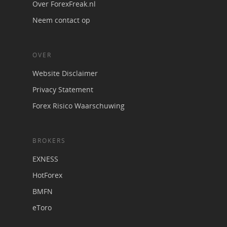
Over ForexFreak.nl
Neem contact op
OVER
Website Disclaimer
Privacy Statement
Forex Risico Waarschuwing
BROKERS
EXNESS
HotForex
BMFN
eToro