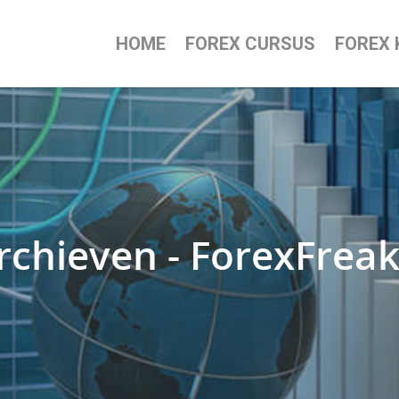
HOME
FOREX CURSUS
FOREX 
Archieven - ForexFrea