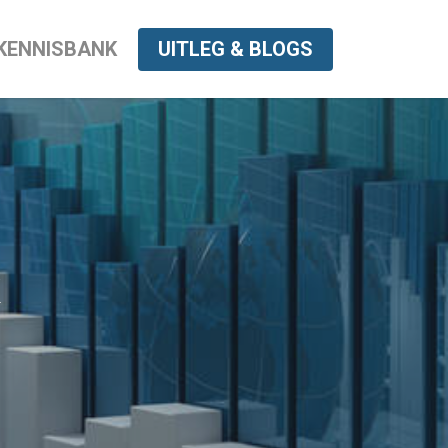
KENNISBANK
UITLEG & BLOGS
k