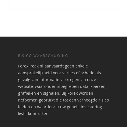
RISICO WAARSCHUWING
ForexFreak.nl aanvaardt geen enkele
aansprakelijkheid voor verlies of schade als
gevolg van informatie verkregen via onze
website, waaronder inbegrepen data, koersen,
grafieken en signalen. Bij Forex worden
hefbomen gebruikt die tot een verhoogde risico
leiden en waardoor u uw gehele investering
kwijt kunt raken.