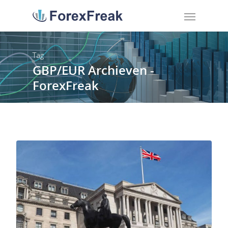
Tag
GBP/EUR Archieven -
ForexFreak