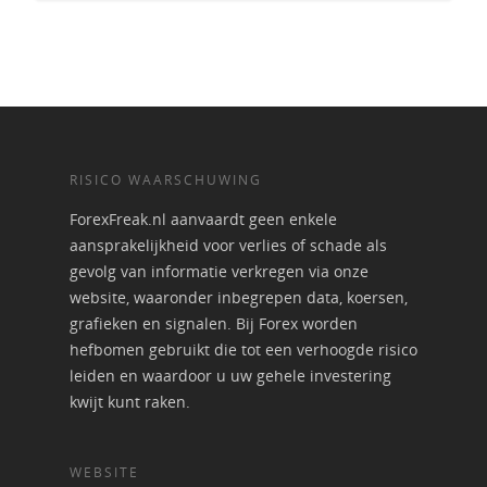
RISICO WAARSCHUWING
ForexFreak.nl aanvaardt geen enkele
aansprakelijkheid voor verlies of schade als
gevolg van informatie verkregen via onze
website, waaronder inbegrepen data, koersen,
grafieken en signalen. Bij Forex worden
hefbomen gebruikt die tot een verhoogde risico
leiden en waardoor u uw gehele investering
kwijt kunt raken.
WEBSITE