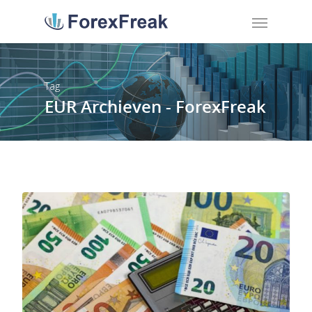
Tag
EUR Archieven - ForexFreak