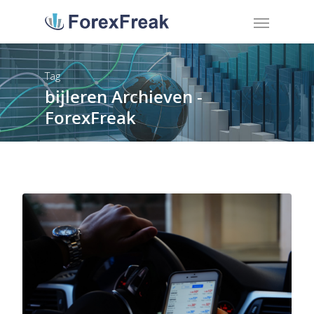
Tag
bijleren Archieven -
ForexFreak