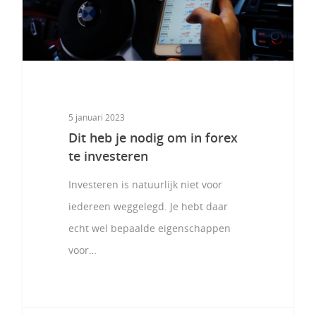
5 januari 2023
Dit heb je nodig om in forex
te investeren
Investeren is natuurlijk niet voor
iedereen weggelegd. Je hebt daar
echt wel bepaalde eigenschappen
voor…