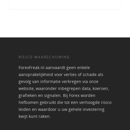
RISICO WAARSCHUWING
ForexFreak.nl aanvaardt geen enkele
aansprakelijkheid voor verlies of schade als
gevolg van informatie verkregen via onze
website, waaronder inbegrepen data, koersen,
grafieken en signalen. Bij Forex worden
hefbomen gebruikt die tot een verhoogde risico
leiden en waardoor u uw gehele investering
kwijt kunt raken.